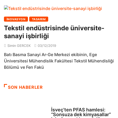
İNOVASYON
TASARIM
Tekstil endüstrisinde üniversite-
sanayi işbirliği
Simin GERCEK
03/12/2019
Batı Basma Sanayi Ar-Ge Merkezi ekibinin, Ege
Üniversitesi Mühendislik Fakültesi Tekstil Mühendisliği
Bölümü ve Fen Fakü
SON HABERLER
SAĞLIK
İsveç’ten PFAS hamlesi:
“Sonsuza dek kimyasallar”