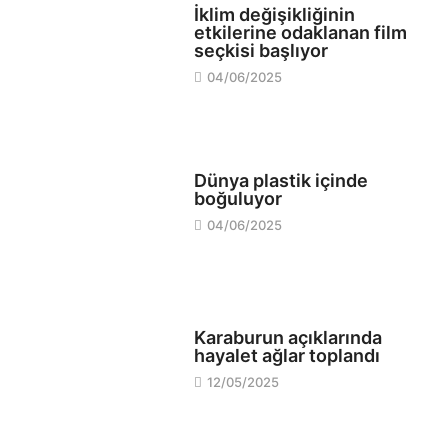
İklim değişikliğinin
etkilerine odaklanan film
seçkisi başlıyor
04/06/2025
EKOLOJİ
Dünya plastik içinde
boğuluyor
04/06/2025
EKOLOJİ
Karaburun açıklarında
hayalet ağlar toplandı
12/05/2025