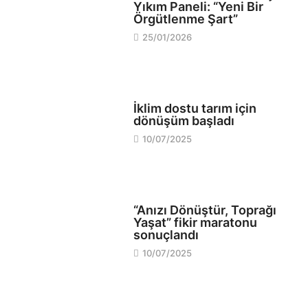
Yıkım Paneli: “Yeni Bir
Örgütlenme Şart”
25/01/2026
EKOLOJİ
İklim dostu tarım için
dönüşüm başladı
10/07/2025
OKULLAR
“Anızı Dönüştür, Toprağı
Yaşat” fikir maratonu
sonuçlandı
10/07/2025
SANAT MEKANLARI