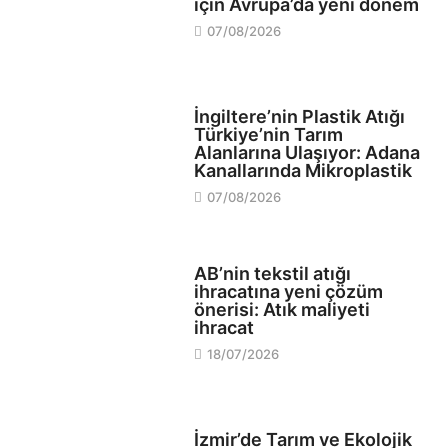
için Avrupa’da yeni dönem
07/08/2026
EKOLOJİ
İngiltere’nin Plastik Atığı
Türkiye’nin Tarım
Alanlarına Ulaşıyor: Adana
Kanallarında Mikroplastik
07/08/2026
EKOLOJİ
AB’nin tekstil atığı
ihracatına yeni çözüm
önerisi: Atık maliyeti
ihracat
18/07/2026
EKOLOJİ
İzmir’de Tarım ve Ekolojik