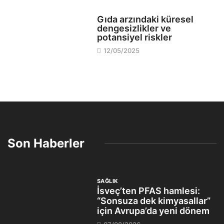
EVLER
Gıda arzındaki küresel
dengesizlikler ve
potansiyel riskler
12/05/2025
Son Haberler
SAĞLIK
İsveç’ten PFAS hamlesi:
“Sonsuza dek kimyasallar”
için Avrupa’da yeni dönem