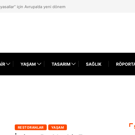
yasallar” için Avrupa’da yeni dönem
AIR
YAŞAM
TASARIM
SAĞLIK
RÖPORT
RESTORANLAR
YAŞAM