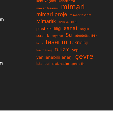
kent yaşamı
konaklama
mimari
mekan tasarımı
mimari proje
mimari tasarım
ım
Mimarlık
otel
mobilya
sanat
plastik kirliliği
sağlık
Su
seramik
seyahat
sürdürülebilirlik
tasarım
teknoloji
tarım
turizm
yapı
temiz enerji
çevre
yenilenebilir enerji
üm
İstanbul
ıslak hacim
şehircilik