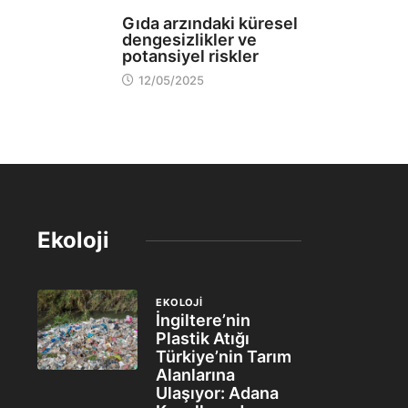
EVLER
Gıda arzındaki küresel
dengesizlikler ve
potansiyel riskler
12/05/2025
Ekoloji
EKOLOJİ
İngiltere’nin
Plastik Atığı
Türkiye’nin Tarım
Alanlarına
Ulaşıyor: Adana