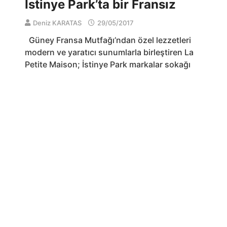
İstinye Park’ta bir Fransız
Deniz KARATAS
29/05/2017
Güney Fransa Mutfağı’ndan özel lezzetleri
modern ve yaratıcı sunumlarla birleştiren La
Petite Maison; İstinye Park markalar sokağı