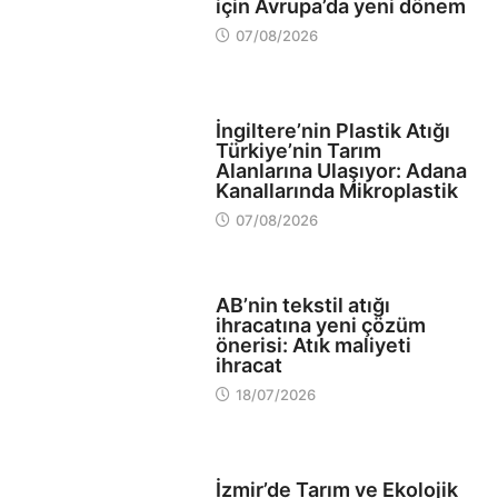
için Avrupa’da yeni dönem
07/08/2026
EKOLOJİ
İngiltere’nin Plastik Atığı
Türkiye’nin Tarım
Alanlarına Ulaşıyor: Adana
Kanallarında Mikroplastik
07/08/2026
EKOLOJİ
AB’nin tekstil atığı
ihracatına yeni çözüm
önerisi: Atık maliyeti
ihracat
18/07/2026
EKOLOJİ
İzmir’de Tarım ve Ekolojik