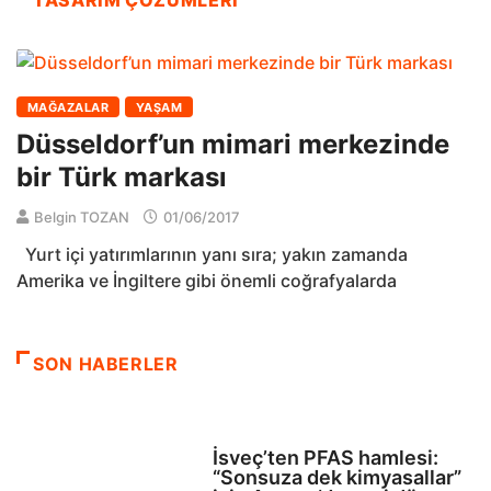
TASARIM ÇÖZÜMLERI
MAĞAZALAR
YAŞAM
Düsseldorf’un mimari merkezinde
bir Türk markası
Belgin TOZAN
01/06/2017
Yurt içi yatırımlarının yanı sıra; yakın zamanda
Amerika ve İngiltere gibi önemli coğrafyalarda
SON HABERLER
SAĞLIK
İsveç’ten PFAS hamlesi:
“Sonsuza dek kimyasallar”