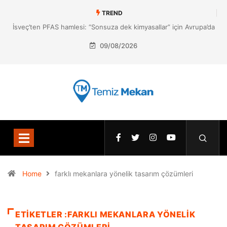
TREND
İsveç’ten PFAS hamlesi: “Sonsuza dek kimyasallar” için Avrupa’da
yeni dönem
09/08/2026
Home
farklı mekanlara yönelik tasarım çözümleri
ETIKETLER :FARKLI MEKANLARA YÖNELIK