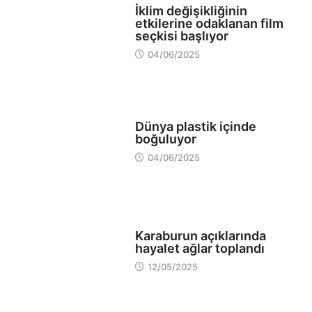
İklim değişikliğinin
etkilerine odaklanan film
seçkisi başlıyor
04/06/2025
EKOLOJİ
Dünya plastik içinde
boğuluyor
04/06/2025
EKOLOJİ
Karaburun açıklarında
hayalet ağlar toplandı
12/05/2025