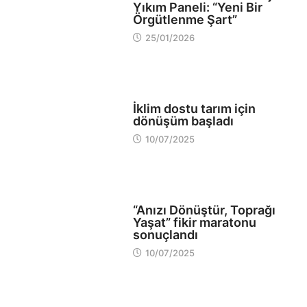
Yıkım Paneli: “Yeni Bir
Örgütlenme Şart”
25/01/2026
EKOLOJİ
İklim dostu tarım için
dönüşüm başladı
10/07/2025
OKULLAR
“Anızı Dönüştür, Toprağı
Yaşat” fikir maratonu
sonuçlandı
10/07/2025
SANAT MEKANLARI