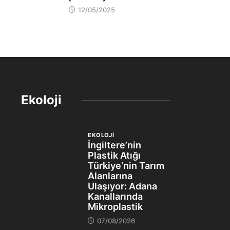
12/05/2025
Ekoloji
EKOLOJİ
İngiltere’nin
Plastik Atığı
Türkiye’nin Tarım
Alanlarına
Ulaşıyor: Adana
Kanallarında
Mikroplastik
07/08/2026